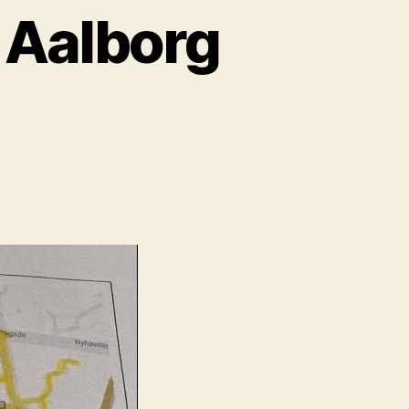
i Aalborg