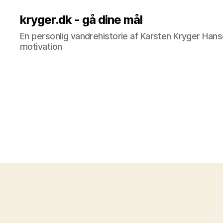
kryger.dk - gå dine mål
En personlig vandrehistorie af Karsten Kryger Hansen
motivation