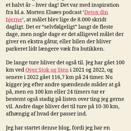
et halvt år – hver dag! Det var med inspiration
fra bl.a. Morten Elsøes podcast ‘
Detox din
hjerne
‘, at målet blev lige de 8.000 skridt
dagligt. Det er “selvfølgeligt” langt de fleste
dage, men nogle dage er det alligevel målet der
giver en ekstra gåtur, eller bilen der bliver
parkeret lidt længere væk fra butikken.
De lange ture bliver det også til. Jeg har gået 100
km ved
Over Stok og Sten
i 2021 og 2022, og
senere i 2022 gået 116,7 km på 24 timer. Nu
kigger jeg efter andre spændende måder at gå
på, men en 100 km eller 24 timers tur er
bestemt også stadig på listen over ting jeg gerne
vil. Andre dage bliver det til ture på 10-30 km,
afhængig af hvad der passer ind.
Jeg har startet denne blog, fordi jeg har en