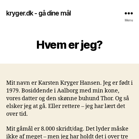
kryger.dk - gå dine mål
Menu
Hvem er jeg?
Mit navn er Karsten Kryger Hansen. Jeg er født i
1979. Bosiddende i Aalborg med min kone,
vores datter og den skønne buhund Thor. Og så
elsker jeg at gå. Eller rettere – jeg har lært det
over tid.
Mit gåmål er 8.000 skridt/dag. Det lyder måske
ikke af meget – men jeg har holdt det i over tre