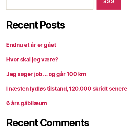
SØG
Recent Posts
Endnu et år er gået
Hvor skal jeg være?
Jeg søger job … og går 100 km
I næsten lydløs tilstand, 120.000 skridt senere
6 års gåbilæum
Recent Comments