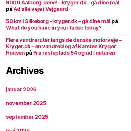
9000 Aalborg, done! – kryger.dk – gå dine mål
på
Ad alle veje i Vejgaard
50 km i Silkeborg – kryger.dk – gå dine mål
på
What do you have in your taske today?
Flere vandreruter langs de danske motorveje –
Kryger.dk – en vandreblog af Karsten Kryger
Hansen
på
Fra rasteplads 54 og ud i naturen
Archives
januar 2026
november 2025
september 2025
maj 2025