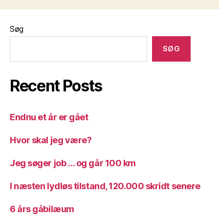
Søg
SØG
Recent Posts
Endnu et år er gået
Hvor skal jeg være?
Jeg søger job … og går 100 km
I næsten lydløs tilstand, 120.000 skridt senere
6 års gåbilæum