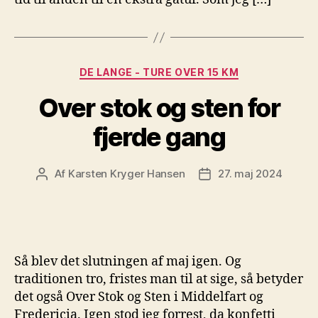
Kategorier
DE LANGE - TURE OVER 15 KM
Over stok og sten for
fjerde gang
Af
Karsten Kryger Hansen
27. maj 2024
Indlægsforfatter
Indlægsdato
Så blev det slutningen af maj igen. Og
traditionen tro, fristes man til at sige, så betyder
det også Over Stok og Sten i Middelfart og
Fredericia. Igen stod jeg forrest, da konfetti