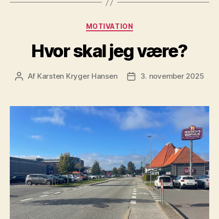
Kategorier
MOTIVATION
Hvor skal jeg være?
Af
Karsten Kryger Hansen
3. november 2025
Indlægsforfatter
Indlægsdato