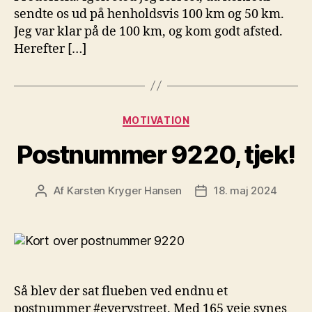
sendte os ud på henholdsvis 100 km og 50 km.
Jeg var klar på de 100 km, og kom godt afsted.
Herefter […]
Kategorier
MOTIVATION
Postnummer 9220, tjek!
Af
Karsten Kryger Hansen
18. maj 2024
Indlægsforfatter
Indlægsdato
Så blev der sat flueben ved endnu et
postnummer #everystreet. Med 165 veje synes