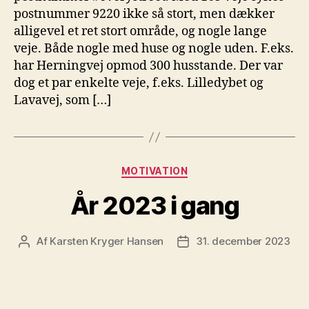
postnummer 9220 ikke så stort, men dækker
alligevel et ret stort område, og nogle lange
veje. Både nogle med huse og nogle uden. F.eks.
har Herningvej opmod 300 husstande. Der var
dog et par enkelte veje, f.eks. Lilledybet og
Lavavej, som […]
Kategorier
MOTIVATION
År 2023 i gang
Af
Karsten Kryger Hansen
31. december 2023
Indlægsforfatter
Indlægsdato