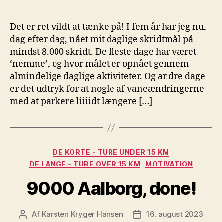
Det er ret vildt at tænke på! I fem år har jeg nu,
dag efter dag, nået mit daglige skridtmål på
mindst 8.000 skridt. De fleste dage har været
‘nemme’, og hvor målet er opnået gennem
almindelige daglige aktiviteter. Og andre dage
er det udtryk for at nogle af vaneændringerne
med at parkere liiiidt længere […]
Kategorier
DE KORTE - TURE UNDER 15 KM
DE LANGE - TURE OVER 15 KM
MOTIVATION
9000 Aalborg, done!
Af
Karsten Kryger Hansen
16. august 2023
Indlægsforfatter
Indlægsdato