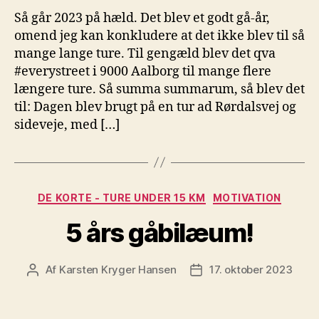
Så går 2023 på hæld. Det blev et godt gå-år,
omend jeg kan konkludere at det ikke blev til så
mange lange ture. Til gengæld blev det qva
#everystreet i 9000 Aalborg til mange flere
længere ture. Så summa summarum, så blev det
til: Dagen blev brugt på en tur ad Rørdalsvej og
sideveje, med […]
Kategorier
DE KORTE - TURE UNDER 15 KM
MOTIVATION
5 års gåbilæum!
Af
Karsten Kryger Hansen
17. oktober 2023
Indlægsforfatter
Indlægsdato