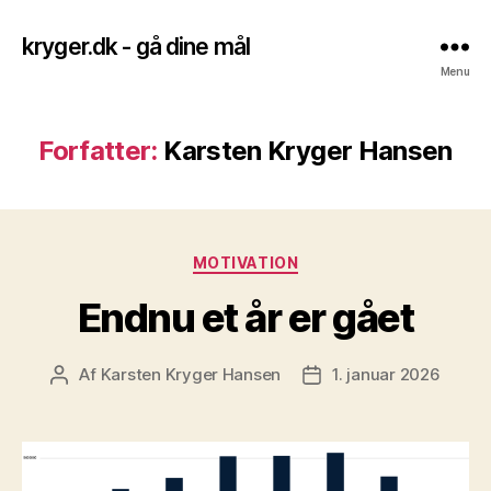
kryger.dk - gå dine mål
Menu
Forfatter:
Karsten Kryger Hansen
Kategorier
MOTIVATION
Endnu et år er gået
Af
Karsten Kryger Hansen
1. januar 2026
Indlægsforfatter
Indlægsdato