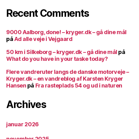
Recent Comments
9000 Aalborg, done! – kryger.dk – gå dine mål
på
Ad alle veje i Vejgaard
50 km i Silkeborg – kryger.dk – gå dine mål
på
What do you have in your taske today?
Flere vandreruter langs de danske motorveje –
Kryger.dk – en vandreblog af Karsten Kryger
Hansen
på
Fra rasteplads 54 og ud i naturen
Archives
januar 2026
november 2025