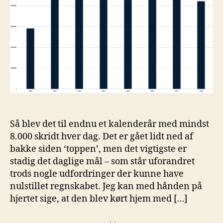
Så blev det til endnu et kalenderår med mindst
8.000 skridt hver dag. Det er gået lidt ned af
bakke siden ‘toppen’, men det vigtigste er
stadig det daglige mål – som står uforandret
trods nogle udfordringer der kunne have
nulstillet regnskabet. Jeg kan med hånden på
hjertet sige, at den blev kørt hjem med […]