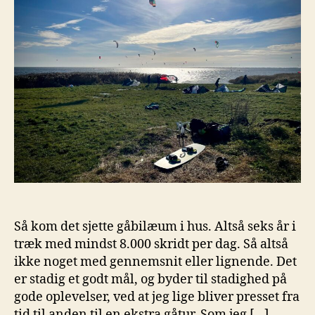
Så kom det sjette gåbilæum i hus. Altså seks år i
træk med mindst 8.000 skridt per dag. Så altså
ikke noget med gennemsnit eller lignende. Det
er stadig et godt mål, og byder til stadighed på
gode oplevelser, ved at jeg lige bliver presset fra
tid til anden til en ekstra gåtur. Som jeg […]