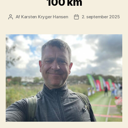
100 km
Af
Karsten Kryger Hansen
2. september 2025
Indlægsforfatter
Indlægsdato