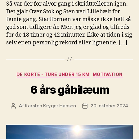
Så var der for alvor gang i skridttælleren igen.
Det gjalt Over Stok og Sten ved Lillebælt for
femte gang. Startformen var måske ikke helt så
god som tidligere år. Men jeg er glad og tilfreds
for de 18 timer og 42 minutter. Ikke at tiden i sig
selv er en personlig rekord eller lignende, […]
Kategorier
DE KORTE - TURE UNDER 15 KM
MOTIVATION
6 års gåbilæum
Af
Karsten Kryger Hansen
20. oktober 2024
Indlægsforfatter
Indlægsdato